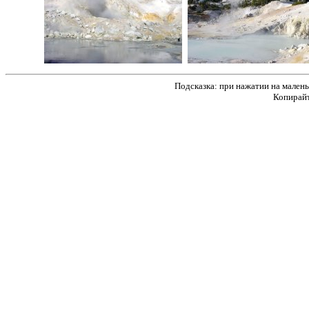
Подсказка: при нажатии на мален
Копирайт