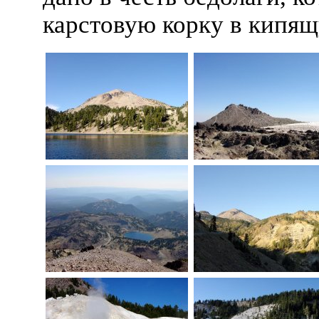
карстовую корку в кипящ