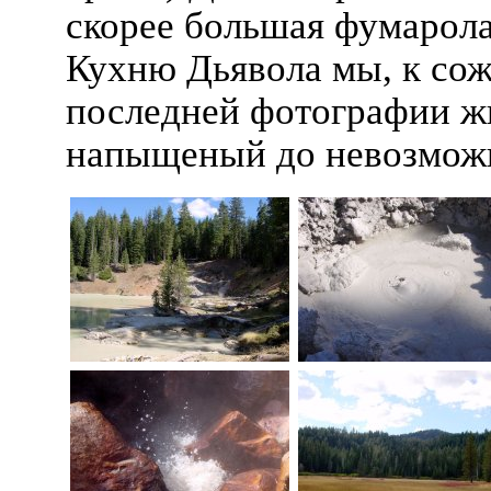
скорее большая фумарола
Кухню Дьявола мы, к сож
последней фотографии жи
напыщеный до невозмож