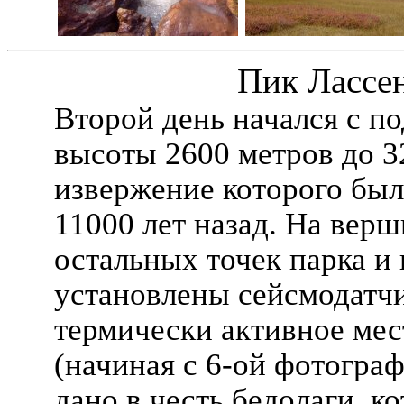
Пик Лассен
Второй день начался с по
высоты 2600 метров до 3
извержение которого было
11000 лет назад. На вер
остальных точек парка и 
установлены сейсмодатчи
термически активное мес
(начиная с 6-ой фотогра
дано в честь бедолаги, к